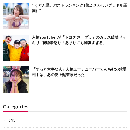
” うどん県。バストランキング1位ふさわしいグラドル王
国に”
人気YouTuberが「トヨタ スープラ」のガラス破壊ドッ
キリ…視聴者怒り「あまりにも胸糞すぎる」
「ずっと大事な人」人気ユーチューバーてんちむの熱愛
相手は、あの炎上起業家だった
Categories
SNS