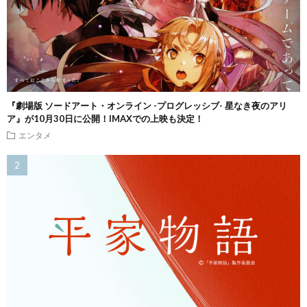
『劇場版 ソードアート・オンライン -プログレッシブ- 星なき夜のアリ
ア』が10月30日に公開！IMAXでの上映も決定！
エンタメ