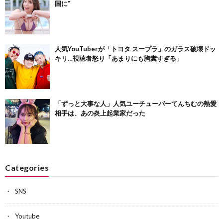
国に”
人気YouTuberが「トヨタ スープラ」のガラス破壊ドッ
キリ…視聴者怒り「あまりにも胸糞すぎる」
「ずっと大事な人」人気ユーチューバーてんちむの熱愛
相手は、あの炎上起業家だった
Categories
SNS
Youtube