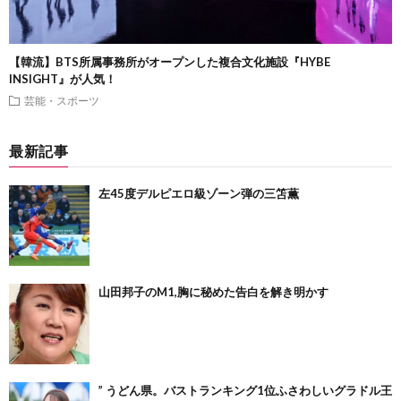
【韓流】BTS所属事務所がオープンした複合文化施設『HYBE
INSIGHT』が人気！
芸能・スポーツ
最新記事
左45度デルピエロ級ゾーン弾の三笘薫
山田邦子のM1,胸に秘めた告白を解き明かす
” うどん県。バストランキング1位ふさわしいグラドル王