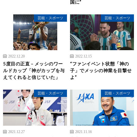
国に”
芸能・スポーツ
芸能・スポーツ
2022.12.20
2022.12.15
5度目の正直 – メッシのワー
“ファンイベント状態「神の
ルドカップ「神がカップを与
子」でメッシの神業を目撃せ
えてくれると信じていた」
よ”
芸能・スポーツ
芸能・スポーツ
2021.12.27
2021.11.16