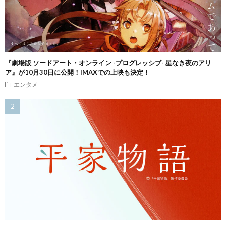
『劇場版 ソードアート・オンライン -プログレッシブ- 星なき夜のアリ
ア』が10月30日に公開！IMAXでの上映も決定！
エンタメ