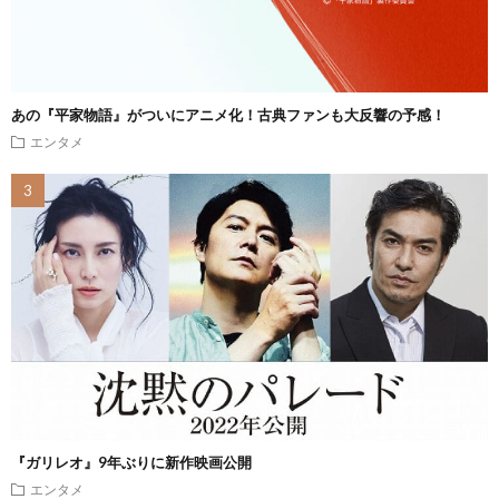
あの『平家物語』がついにアニメ化！古典ファンも大反響の予感！
エンタメ
『ガリレオ』9年ぶりに新作映画公開
エンタメ