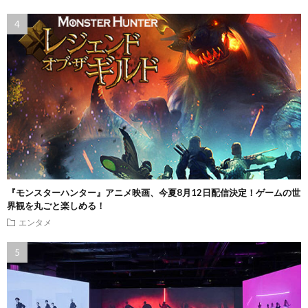
『モンスターハンター』アニメ映画、今夏8月12日配信決定！ゲームの世
界観を丸ごと楽しめる！
エンタメ