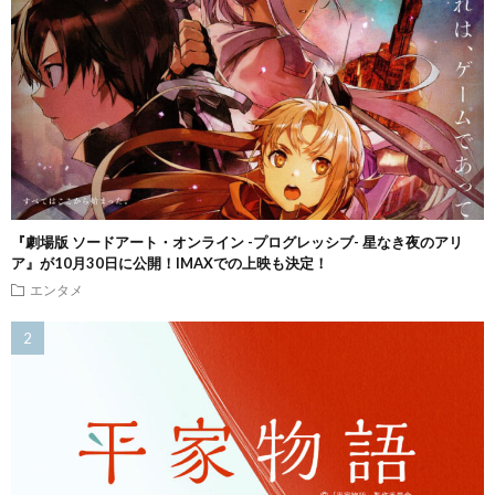
『劇場版 ソードアート・オンライン -プログレッシブ- 星なき夜のアリ
ア』が10月30日に公開！IMAXでの上映も決定！
エンタメ