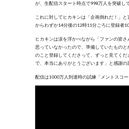
が、生配信スタート時点で998万人を突破し
これに対してヒカキンは「企画倒れだ！」と
からわずか14分後の12時11分ごろに登録者1
ヒカキンは涙を浮かべながら「ファンの皆さ
思っていなかったので、準備していたものと
のこと登録してくださって、ずっと見てくだ
で、本当にありがとうございます」と感謝の
配信は1000万人到達時の試練「メントスコ