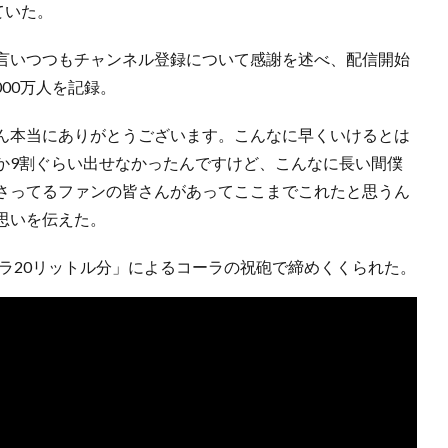
ていた。
言いつつもチャンネル登録について感謝を述べ、配信開始
000万人を記録。
ん本当にありがとうございます。こんなに早くいけるとは
か9割ぐらい出せなかったんですけど、こんなに長い間僕
さってるファンの皆さんがあってここまでこれたと思うん
思いを伝えた。
ーラ20リットル分」によるコーラの祝砲で締めくくられた。