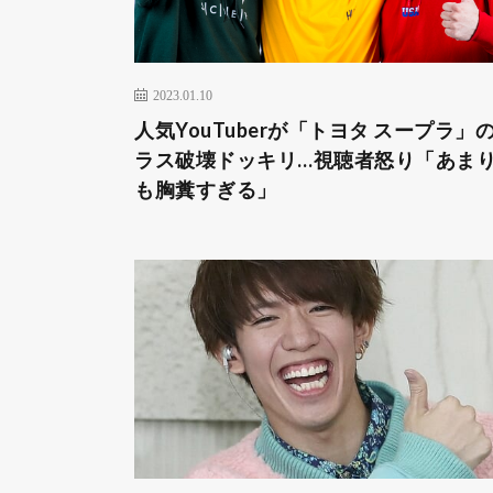
2023.01.10
人気YouTuberが「トヨタ スープラ」
ラス破壊ドッキリ…視聴者怒り「あま
も胸糞すぎる」