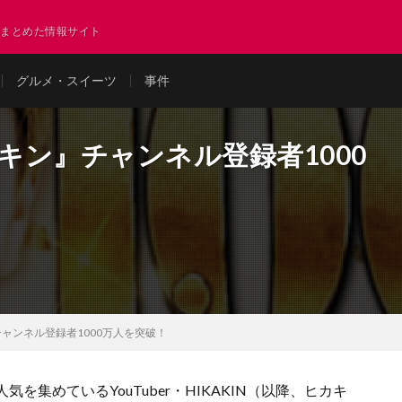
まとめた情報サイト
グルメ・スイーツ
事件
ヒカキン』チャンネル登録者1000
』チャンネル登録者1000万人を突破！
集めているYouTuber・HIKAKIN（以降、ヒカキ