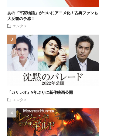
あの『平家物語』がついにアニメ化！古典ファンも
大反響の予感！
エンタメ
『ガリレオ』9年ぶりに新作映画公開
エンタメ