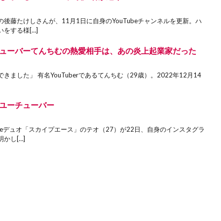
後藤たけしさんが、11月1日に自身のYouTubeチャンネルを更新。ハ
をする様[…]
ューバーてんちむの熱愛相手は、あの炎上起業家だった
した」 有名YouTuberであるてんちむ（29歳）。2022年12月14
ユーチューバー
ubeデュオ「スカイプエース」のテオ（27）が22日、自身のインスタグラ
かし[…]