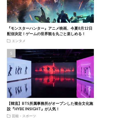
『モンスターハンター』アニメ映画、今夏8月12日
配信決定！ゲームの世界観を丸ごと楽しめる！
エンタメ
【韓流】BTS所属事務所がオープンした複合文化施
設『HYBE INSIGHT』が人気！
芸能・スポーツ