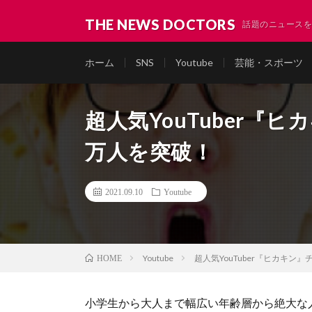
THE NEWS DOCTORS
話題のニュースを
ホーム
SNS
Youtube
芸能・スポーツ
超人気YouTuber『
万人を突破！
2021.09.10
Youtube
Youtube
超人気YouTuber『ヒカキン
HOME
小学生から大人まで幅広い年齢層から絶大な人気を