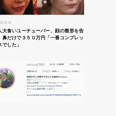
22.12.12
人大食いユーチューバー、顔の整形を告
 鼻だけで３５０万円「一番コンプレッ
スでした」