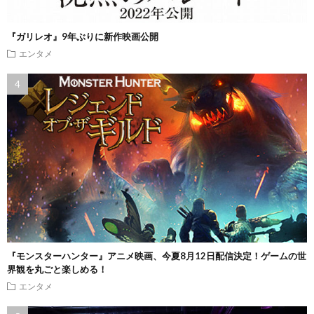
『ガリレオ』9年ぶりに新作映画公開
エンタメ
『モンスターハンター』アニメ映画、今夏8月12日配信決定！ゲームの世
界観を丸ごと楽しめる！
エンタメ