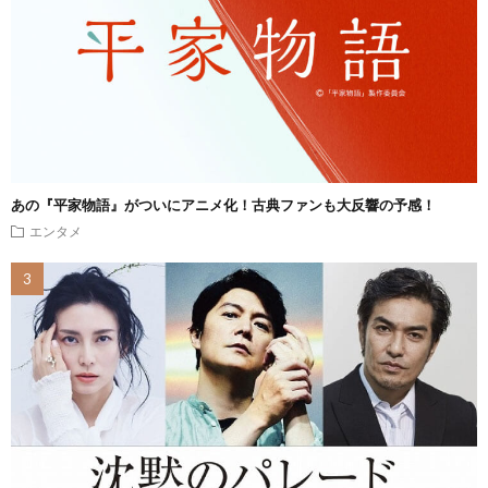
あの『平家物語』がついにアニメ化！古典ファンも大反響の予感！
エンタメ