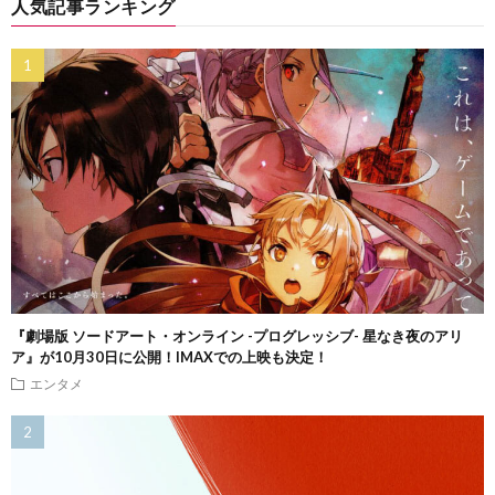
人気記事ランキング
『劇場版 ソードアート・オンライン -プログレッシブ- 星なき夜のアリ
ア』が10月30日に公開！IMAXでの上映も決定！
エンタメ