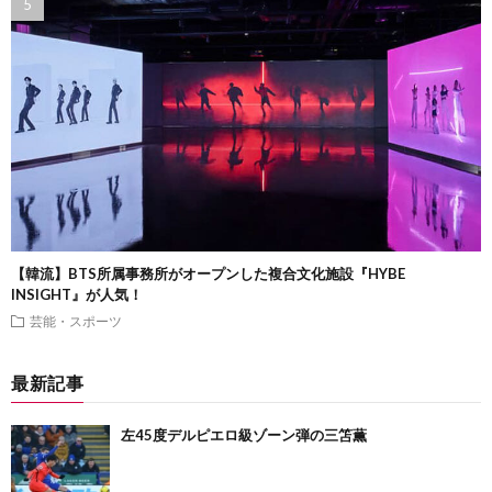
【韓流】BTS所属事務所がオープンした複合文化施設『HYBE
INSIGHT』が人気！
芸能・スポーツ
最新記事
左45度デルピエロ級ゾーン弾の三笘薫