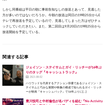
しかし同番組は平日の朝に事前告知なしの放送とあって、見逃した
方が多いのではないだろうか。今朝の放送は同日の19時25分からE
テレで再放送を予定しているので、見逃してしまった方はぜひチェ
ックしていただきたい。また、第二回目は9月20日の19時25分から
放送開始を予定している。
関連する記事
ジェイソン・ステイサムとガイ・リッチーが16年ぶ
りのタッグ『キャッシュトラック』
2021.08.02
ハリウッドを代表するアクション俳優であるジェイソン・ス
テイサムと巧みな展開や映像の構成で知られるガイ・リッチ
ーが映画『キャッシュバック』で16年ぶりに[…]
豊川悦司と中村倫也が名バディを組む『No Activity