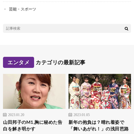
芸能・スポーツ
エンタメ
カテゴリの最新記事
2023.01.20
2023.01.05
山田邦子のM1,胸に秘めた告
新年の抱負は？晴れ着姿で
白を解き明かす
「舞いあがれ！」の浅田芭路