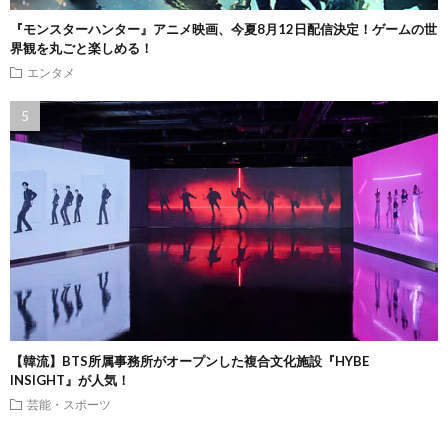
『モンスターハンター』アニメ映画、今夏8月12日配信決定！ゲームの世
界観を丸ごと楽しめる！
エンタメ
【韓流】BTS所属事務所がオープンした複合文化施設『HYBE
INSIGHT』が人気！
芸能・スポーツ