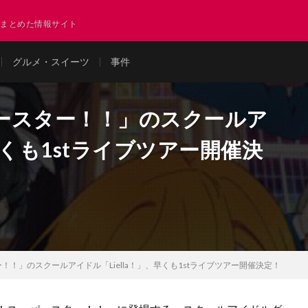
まとめた情報サイト
グルメ・スイーツ
事件
ースター！！」のスクールア
、早くも1stライブツアー開催決
！」のスクールアイドル「Liella！」、早くも1stライブツアー開催決定！