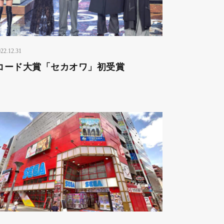
22.12.31
コード大賞「セカオワ」初受賞