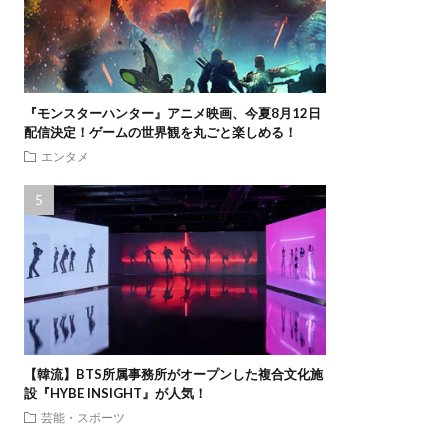
『モンスターハンター』アニメ映画、今夏8月12日
配信決定！ゲームの世界観を丸ごと楽しめる！
エンタメ
【韓流】BTS所属事務所がオープンした複合文化施
設『HYBE INSIGHT』が人気！
芸能・スポーツ