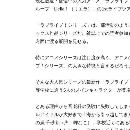
現在放送・配信中の人気アニメ「ラブライブ
ループ「Liella！（リエラ）」の1stライ
「ラブライブ！シリーズ」は、部活動のよう
ックス作品シリーズだ。雑誌上での読者参加
方面に渡る展開を見せる。
特にアニメシリーズは注目度が高く、アニメ
ブ！シリーズ」の大きな特徴と言えるだろう
そんな大人気シリーズの最新作「ラブライブ
等学校に通う5人のメインキャラクターが登
とある理由から音楽科の受験に失敗してしま
ルアイドルが大好きで上海から引っ越してきた唐
の嵐 千砂都（声：岬なこ）、学校近くにある