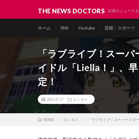
THE NEWS DOCTORS
話題のニュースを
ホーム
SNS
Youtube
芸能・スポーツ
「ラブライブ！スーパ
イドル「Liella！」
定！
2021.07.27
エンタメ
エンタメ
「ラブライブ！スーパースター！
HOME