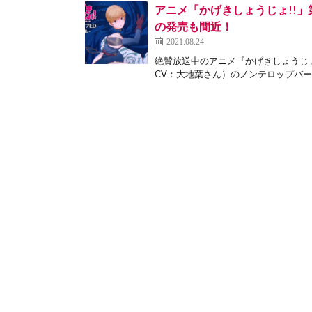
アニメ「かげきしょうじょ!!」
の発売も間近！
2021.08.24
絶賛放送中のアニメ『かげきしょうじょ
CV：大地葉さん）のノンテロップバージ