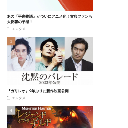
あの『平家物語』がついにアニメ化！古典ファンも
大反響の予感！
エンタメ
『ガリレオ』9年ぶりに新作映画公開
エンタメ