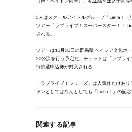
（声：ペイトン尚未）、私立結ヶ丘女子高等
5人はスクールアイドルグループ「Liella
ツアー「ラブライブ！スーパースター！！ Liella！ Fi
される。
ツアーは10月30日の群馬県 ベイシア文化ホ
20公演を行う予定だ。チケットは「ラブライブ
行抽選申込券が封入される。
「ラブライブ！シリーズ」は人気作だけあり
ァンとしてはなんとしても「Liella！」の
関連する記事