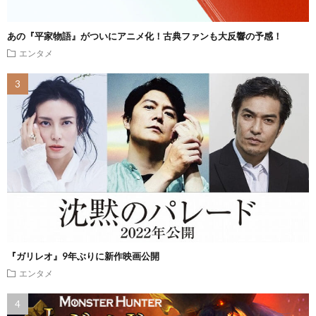
あの『平家物語』がついにアニメ化！古典ファンも大反響の予感！
エンタメ
『ガリレオ』9年ぶりに新作映画公開
エンタメ