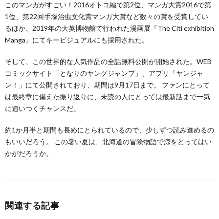
このマンガがすごい！2016オトコ編で第2位、マンガ大賞2016で第
1位、第22回手塚治虫文化賞マンガ大賞など数々の賞を受賞してい
るほか、2019年の大英博物館で行われた漫画展『The Citi exhibition
Manga』にてキービジュアルにも採用された。
そして、この世界的な人気作品の全話無料公開が開始された。WEB
コミックサイト「となりのヤングジャンプ」、アプリ「ヤンジャ
ン！」にて公開されており、期間は9月17日まで。 ファンにとって
は最終章に備えた振り返りに、未読の人にとっては最新話まで一気
に追いつくチャンスだ。
約1か月半と期間も長めにとられているので、少しずつ読み進めるの
もいいだろう。 この暑い夏は、北海道の冒険物語で涼をとってはい
かがだろうか。
関連する記事