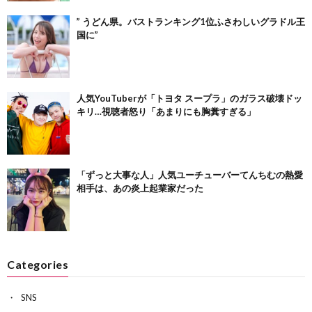
” うどん県。バストランキング1位ふさわしいグラドル王
国に”
人気YouTuberが「トヨタ スープラ」のガラス破壊ドッ
キリ…視聴者怒り「あまりにも胸糞すぎる」
「ずっと大事な人」人気ユーチューバーてんちむの熱愛
相手は、あの炎上起業家だった
Categories
SNS