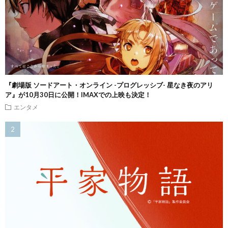
『劇場版 ソードアート・オンライン -プログレッシブ- 星なき夜のアリ
ア』が10月30日に公開！IMAXでの上映も決定！
エンタメ