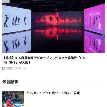
【韓流】BTS所属事務所がオープンした複合文化施設『HYBE
INSIGHT』が人気！
芸能・スポーツ
最新記事
左45度デルピエロ級ゾーン弾の三笘薫