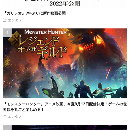
『ガリレオ』9年ぶりに新作映画公開
エンタメ
『モンスターハンター』アニメ映画、今夏8月12日配信決定！ゲームの世
界観を丸ごと楽しめる！
エンタメ