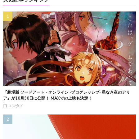
『劇場版 ソードアート・オンライン -プログレッシブ- 星なき夜のアリ
ア』が10月30日に公開！IMAXでの上映も決定！
エンタメ