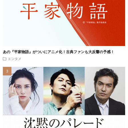
あの『平家物語』がついにアニメ化！古典ファンも大反響の予感！
エンタメ