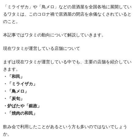
「ミライザカ」や「鳥メロ」などの居酒屋を全国各地に展開してい
るワタミは、このコロナ禍で居酒屋の閉店を余儀なくされていると
のこと。
本記事ではワタミの動向について解説していきます。
現在ワタミが運営している店舗について
まずは現在ワタミが運営している中でも、主要の店舗を紹介してい
きます。
・「和民」
・「ミライザカ」
・「鳥メロ」
・「炭旬」
・炉ばたや「銀政」
・「焼肉の和民」
飲み会で利用したことがあるという方も多いのではないでしょう
か。