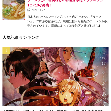
TOP10が発表！
2021.11.22
日本人のソウルフードと言っても過言ではない「ラーメ
ン」。二郎系や家系など、現在は様々な種類のラーメンが販
売されています。場所によっては激戦区と呼ばれる[…]
人気記事ランキング