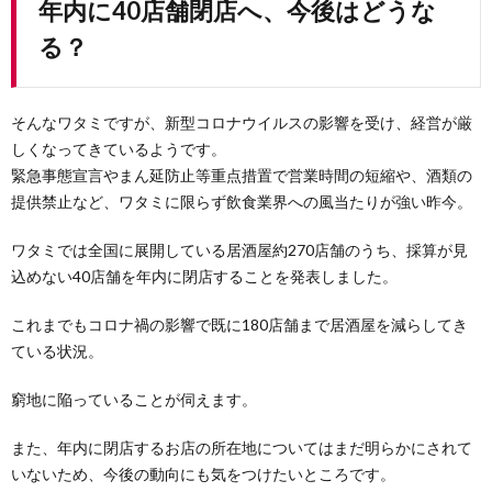
年内に40店舗閉店へ、今後はどうな
る？
そんなワタミですが、新型コロナウイルスの影響を受け、経営が厳
しくなってきているようです。
緊急事態宣言やまん延防止等重点措置で営業時間の短縮や、酒類の
提供禁止など、ワタミに限らず飲食業界への風当たりが強い昨今。
ワタミでは全国に展開している居酒屋約270店舗のうち、採算が見
込めない40店舗を年内に閉店することを発表しました。
これまでもコロナ禍の影響で既に180店舗まで居酒屋を減らしてき
ている状況。
窮地に陥っていることが伺えます。
また、年内に閉店するお店の所在地についてはまだ明らかにされて
いないため、今後の動向にも気をつけたいところです。