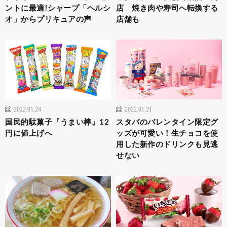
ントに最適!シャープ「ヘルシ
店 焼き肉や寿司へ転換する
オ」からプリキュアの声
店舗も
2022.01.24
2022.01.21
国民的駄菓子『うまい棒』12
スタバのバレンタイン限定グ
円に値上げへ
ッズが可愛い！生チョコを使
用した新作のドリンクも見逃
せない