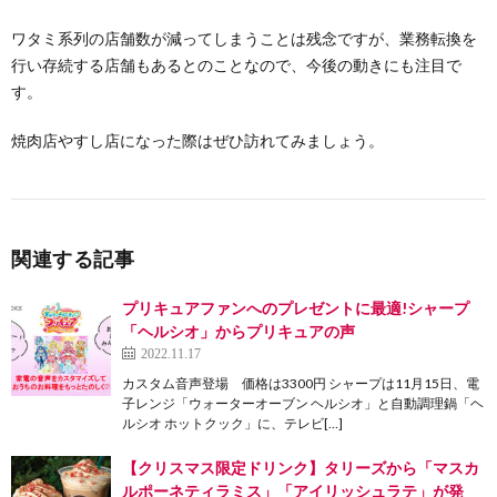
ワタミ系列の店舗数が減ってしまうことは残念ですが、業務転換を
行い存続する店舗もあるとのことなので、今後の動きにも注目で
す。
焼肉店やすし店になった際はぜひ訪れてみましょう。
関連する記事
プリキュアファンへのプレゼントに最適!シャープ
「ヘルシオ」からプリキュアの声
2022.11.17
カスタム音声登場 価格は3300円 シャープは11月15日、電
子レンジ「ウォーターオーブン ヘルシオ」と自動調理鍋「ヘ
ルシオ ホットクック」に、テレビ[…]
【クリスマス限定ドリンク】タリーズから「マスカ
ルポーネティラミス」「アイリッシュラテ」が発