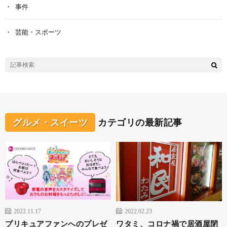
事件
芸能・スポーツ
グルメ・スイーツ
カテゴリの最新記事
2022.11.17
2022.02.23
プリキュアファンへのプレゼ
ワタミ、コロナ禍で居酒屋閉